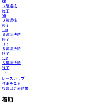
8
R
Ｓ級選抜
終了
9
R
Ｓ級選抜
終了
10
R
Ｓ級準決勝
終了
11
R
Ｓ級準決勝
終了
12
R
Ｓ級準決勝
終了
レースカップ
詳細を見る
投票
出走表
結果
着順