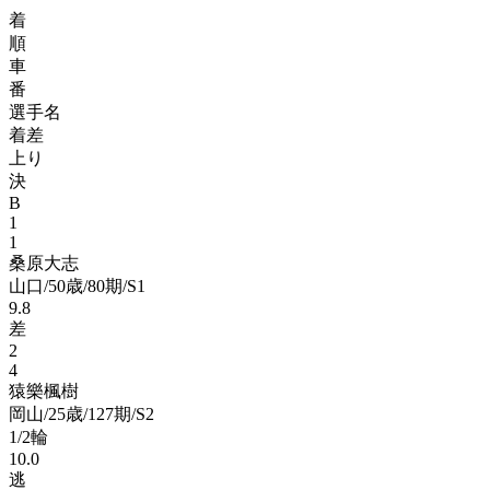
着
順
車
番
選手名
着差
上り
決
B
1
1
桑原大志
山口/50歳/80期/S1
9.8
差
2
4
猿樂楓樹
岡山/25歳/127期/S2
1/2輪
10.0
逃