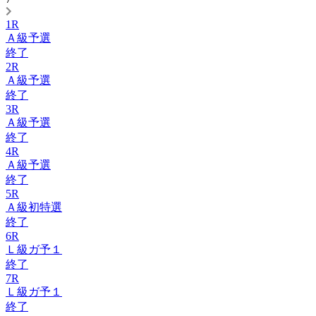
1
R
Ａ級予選
終了
2
R
Ａ級予選
終了
3
R
Ａ級予選
終了
4
R
Ａ級予選
終了
5
R
Ａ級初特選
終了
6
R
Ｌ級ガ予１
終了
7
R
Ｌ級ガ予１
終了