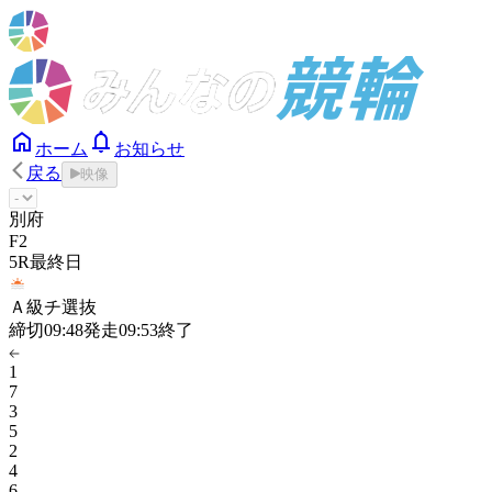
ホーム
お知らせ
戻る
映像
別府
F2
5
R
最終日
Ａ級
チ選抜
締切
09:48
発走
09:53
終了
1
7
3
5
2
4
6