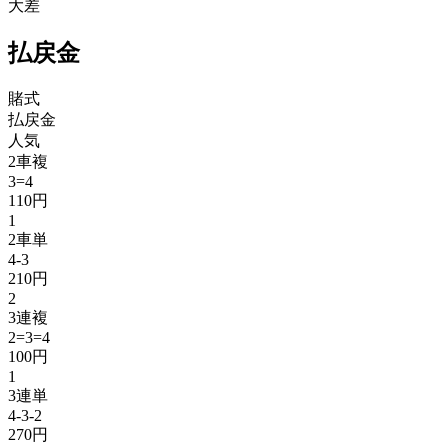
大差
払戻金
賭式
払戻金
人気
2車複
3=4
110円
1
2車単
4-3
210円
2
3連複
2=3=4
100円
1
3連単
4-3-2
270円