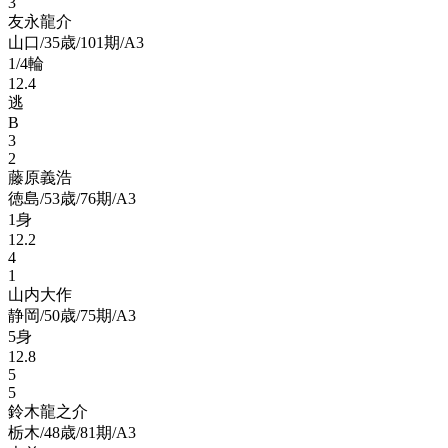
3
友永龍介
山口/35歳/101期/A3
1/4輪
12.4
逃
B
3
2
藤原義浩
徳島/53歳/76期/A3
1身
12.2
4
1
山内大作
静岡/50歳/75期/A3
5身
12.8
5
5
鈴木龍之介
栃木/48歳/81期/A3