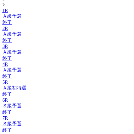
1
R
Ａ級予選
終了
2
R
Ａ級予選
終了
3
R
Ａ級予選
終了
4
R
Ａ級予選
終了
5
R
Ａ級初特選
終了
6
R
Ｓ級予選
終了
7
R
Ｓ級予選
終了