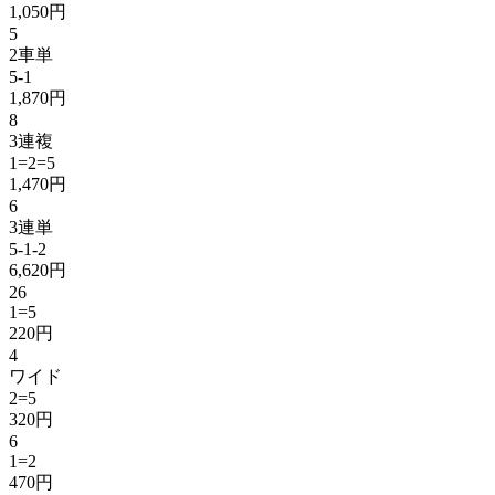
1,050円
5
2車単
5-1
1,870円
8
3連複
1=2=5
1,470円
6
3連単
5-1-2
6,620円
26
1=5
220円
4
ワイド
2=5
320円
6
1=2
470円