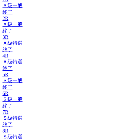
Ａ級一般
終了
2
R
Ａ級一般
終了
3
R
Ａ級特選
終了
4
R
Ａ級特選
終了
5
R
Ｓ級一般
終了
6
R
Ｓ級一般
終了
7
R
Ｓ級特選
終了
8
R
Ｓ級特選