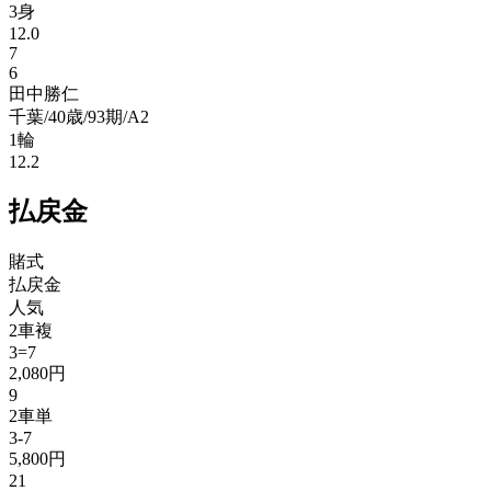
3身
12.0
7
6
田中勝仁
千葉/40歳/93期/A2
1輪
12.2
払戻金
賭式
払戻金
人気
2車複
3=7
2,080円
9
2車単
3-7
5,800円
21