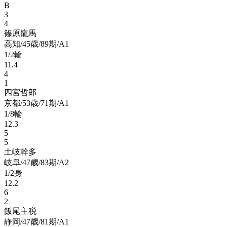
B
3
4
篠原龍馬
高知/45歳/89期/A1
1/2輪
11.4
4
1
四宮哲郎
京都/53歳/71期/A1
1/8輪
12.3
5
5
土岐幹多
岐阜/47歳/83期/A2
1/2身
12.2
6
2
飯尾主税
静岡/47歳/81期/A1