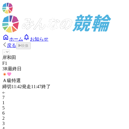
ホーム
お知らせ
戻る
映像
岸和田
F1
3
R
最終日
Ａ級
特選
締切
11:42
発走
11:47
終了
7
1
5
6
2
3
4