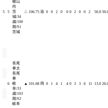
横山
尚
茨
△
追
5
5
106.75
0
0
2
0
0
0
2
0
0
2
50.0
50.
城
/
34
歳
/
100
期
/
S1
茨城
長尾
拳太
長尾
拳
岐
両
6
▲
101.68
0
1
4
1
4
0
3
3
6
11
13.0
26.
阜
/
33
歳
/
103
期
/
S2
岐阜