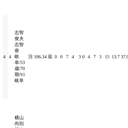
志智
俊夫
志智
俊
岐
注
追
4
4
106.34
0
0
7
4
3
0
4
7
3
15
13.7
37.
阜
/
53
歳
/
70
期
/
S1
岐阜
横山
尚則