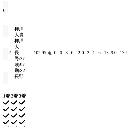
6
柿澤
大貴
柿澤
大
7
長
105.95
追
0
0
3
0
2
0
2
1
6
13
9.0
13.
野
/
37
歳
/
97
期
/
S2
長野
1着
2着
3着