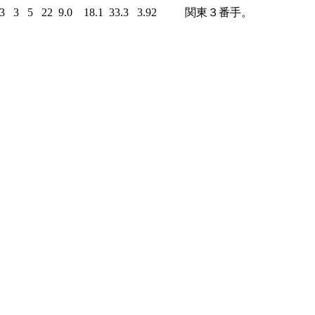
3
3
5
22
9.0
18.1
33.3
3.92
関東３番手。