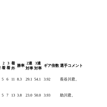
2
3
着
2連
3連
勝率
ギア倍数
選手コメント
着
着
着
外
対率
対率
5
6
11
8.3
29.1
54.1
3.92
長谷川君。
5
7
13
3.8
23.0
50.0
3.93
助川君。