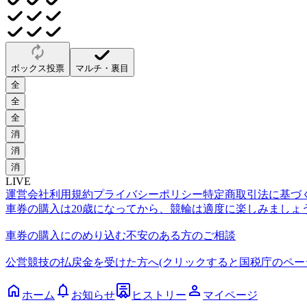
ボックス投票
マルチ・裏目
全
全
全
消
消
消
LIVE
運営会社
利用規約
プライバシーポリシー
特定商取引法に基づ
車券の購入は20歳になってから、競輪は適度に楽しみましょ
車券の購入にのめり込む不安のある方のご相談
公営競技の払戻金を受けた方へ(クリックすると国税庁のペー
ホーム
お知らせ
ヒストリー
マイページ