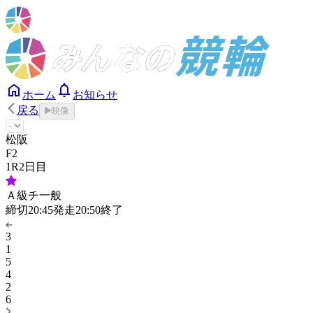
ホーム
お知らせ
戻る
映像
松阪
F2
1
R
2日目
Ａ級
チ一般
締切
20:45
発走
20:50
終了
3
1
5
4
2
6