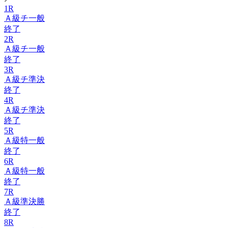
1
R
Ａ級チ一般
終了
2
R
Ａ級チ一般
終了
3
R
Ａ級チ準決
終了
4
R
Ａ級チ準決
終了
5
R
Ａ級特一般
終了
6
R
Ａ級特一般
終了
7
R
Ａ級準決勝
終了
8
R