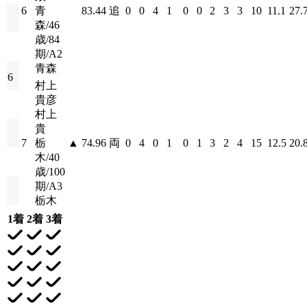
6
青
83.44
追
0
0
4
1
0
0
2
3
3
10
11.1
27.
森
/
46
歳
/
84
期
/
A2
青森
6
村上
貴彦
村上
貴
7
栃
▲
74.96
両
0
4
0
1
0
1
3
2
4
15
12.5
20.
木
/
40
歳
/
100
期
/
A3
栃木
1着
2着
3着