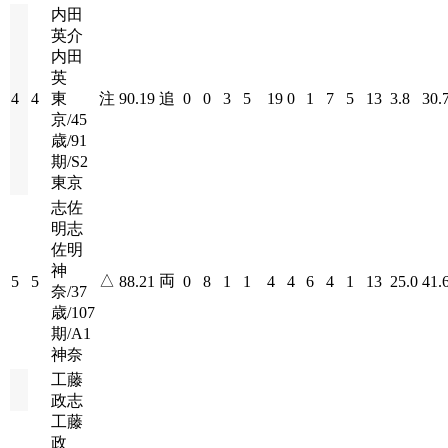
内田
英介
内田
英
4
4
東
注
90.19
追
0
0
3
5
19
0
1
7
5
13
3.8
30.
京
/
45
歳
/
91
期
/
S2
東京
志佐
明
志
佐明
神
△
両
5
5
88.21
0
8
1
1
4
4
6
4
1
13
25.0
41.
奈
/
37
歳
/
107
期
/
A1
神奈
工藤
政志
工藤
政