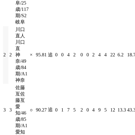
阜
/
25
歳
/
117
期
/
S2
岐阜
川口
直人
川口
直
2
2
神
×
95.81
追
0
0
4
2
0
0
2
4
4
22
6.2
18.
奈
/
49
歳
/
84
期
/
A1
神奈
佐藤
亙
佐
藤亙
愛
追
3
3
○
90.27
0
1
7
5
2
0
4
9
5
12
13.3
43.
知
/
46
歳
/
85
期
/
A1
愛知