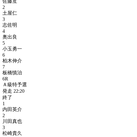
佐藤亙
2
土屋仁
3
志佐明
4
奥出良
5
小玉勇一
6
柏木伸介
7
板橋慎治
6
R
Ａ級特予選
発走
22:20
終了
1
内田英介
2
川田真也
3
松崎貴久