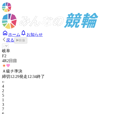
ホーム
お知らせ
戻る
映像
岐阜
F2
4
R
2日目
Ａ級
チ準決
締切
12:29
発走
12:34
終了
4
2
5
1
3
7
6