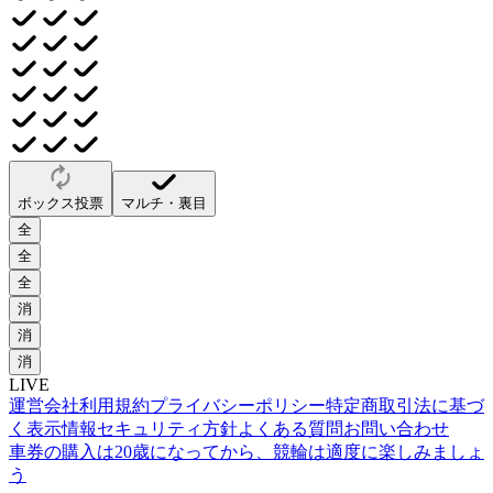
ボックス投票
マルチ・裏目
全
全
全
消
消
消
LIVE
運営会社
利用規約
プライバシーポリシー
特定商取引法に基づ
く表示
情報セキュリティ方針
よくある質問
お問い合わせ
車券の購入は20歳になってから、競輪は適度に楽しみましょ
う