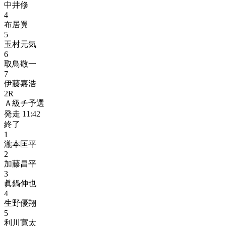
中井修
4
布居翼
5
玉村元気
6
取鳥敬一
7
伊藤嘉浩
2
R
Ａ級チ予選
発走
11:42
終了
1
瀧本匡平
2
加藤昌平
3
眞鍋伸也
4
生野優翔
5
利川寛太