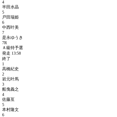
4
半田水晶
5
戸田瑞姫
6
中西叶美
7
是永ゆうき
7
R
Ａ級特予選
発走
13:58
終了
1
高橋紀史
2
岩元叶馬
3
船曳義之
4
佐藤亙
5
本村隆文
6