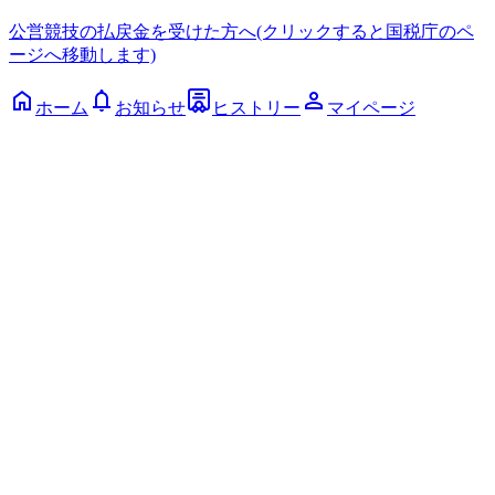
公営競技の払戻金を受けた方へ(クリックすると国税庁のペ
ージへ移動します)
ホーム
お知らせ
ヒストリー
マイページ