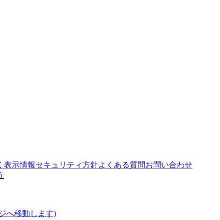
く表示
情報セキュリティ方針
よくある質問
お問い合わせ
う
ジへ移動します)