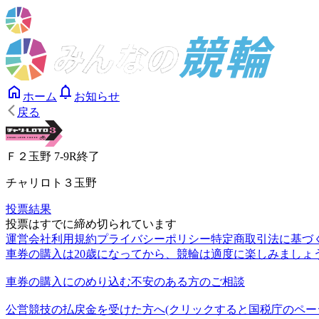
ホーム
お知らせ
戻る
Ｆ２
玉野 7-9R
終了
チャリロト３玉野
投票
結果
投票はすでに締め切られています
運営会社
利用規約
プライバシーポリシー
特定商取引法に基づ
車券の購入は20歳になってから、競輪は適度に楽しみましょ
車券の購入にのめり込む不安のある方のご相談
公営競技の払戻金を受けた方へ(クリックすると国税庁のペー