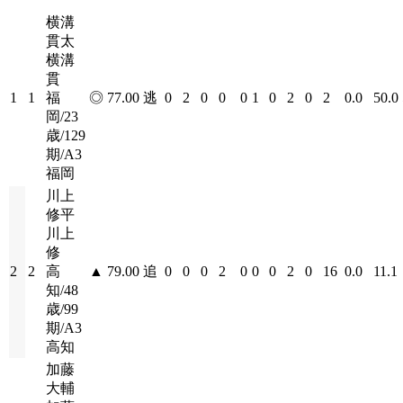
横溝
貫太
横溝
貫
1
1
福
◎
77.00
逃
0
2
0
0
0
1
0
2
0
2
0.0
50.0
岡
/
23
歳
/
129
期
/
A3
福岡
川上
修平
川上
修
2
2
高
▲
79.00
追
0
0
0
2
0
0
0
2
0
16
0.0
11.1
知
/
48
歳
/
99
期
/
A3
高知
加藤
大輔