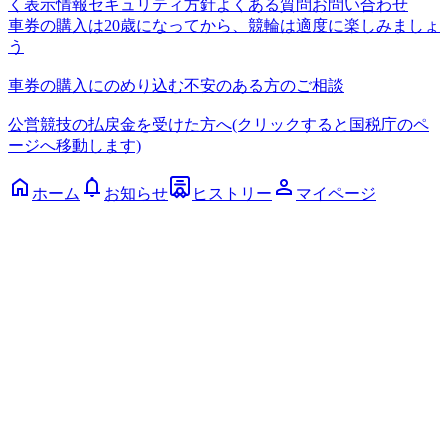
く表示
情報セキュリティ方針
よくある質問
お問い合わせ
車券の購入は20歳になってから、競輪は適度に楽しみましょ
う
車券の購入にのめり込む不安のある方のご相談
公営競技の払戻金を受けた方へ(クリックすると国税庁のペ
ージへ移動します)
ホーム
お知らせ
ヒストリー
マイページ