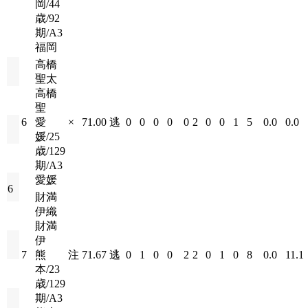
岡
/
44
歳
/
92
期
/
A3
福岡
高橋
聖太
高橋
聖
6
愛
×
71.00
逃
0
0
0
0
0
2
0
0
1
5
0.0
0.0
媛
/
25
歳
/
129
期
/
A3
愛媛
6
財満
伊織
財満
伊
7
熊
注
71.67
逃
0
1
0
0
2
2
0
1
0
8
0.0
11.1
本
/
23
歳
/
129
期
/
A3