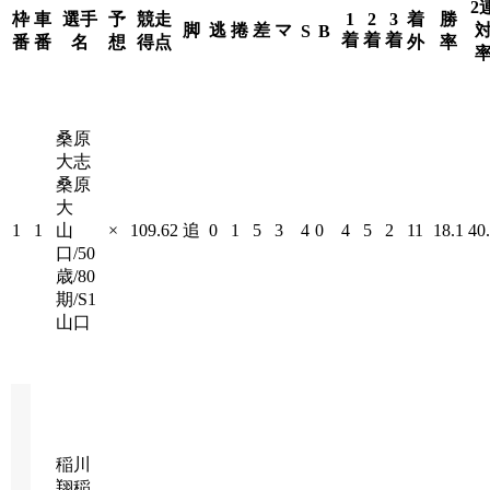
2
枠
車
選手
予
競走
1
2
3
着
勝
脚
逃
捲
差
マ
S
B
着
着
着
番
番
名
想
得点
外
率
桑原
大志
桑原
大
1
1
山
×
109.62
追
0
1
5
3
4
0
4
5
2
11
18.1
40
口
/
50
歳
/
80
期
/
S1
山口
稲川
翔
稲