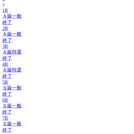
1
R
Ａ級一般
終了
2
R
Ａ級一般
終了
3
R
Ａ級特選
終了
4
R
Ａ級特選
終了
5
R
Ｓ級一般
終了
6
R
Ｓ級一般
終了
7
R
Ｓ級一般
終了