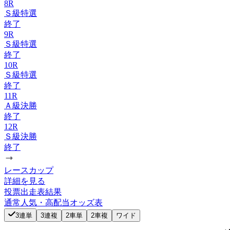
8
R
Ｓ級特選
終了
9
R
Ｓ級特選
終了
10
R
Ｓ級特選
終了
11
R
Ａ級決勝
終了
12
R
Ｓ級決勝
終了
レースカップ
詳細を見る
投票
出走表
結果
通常
人気・高配当
オッズ表
3連単
3連複
2車単
2車複
ワイド