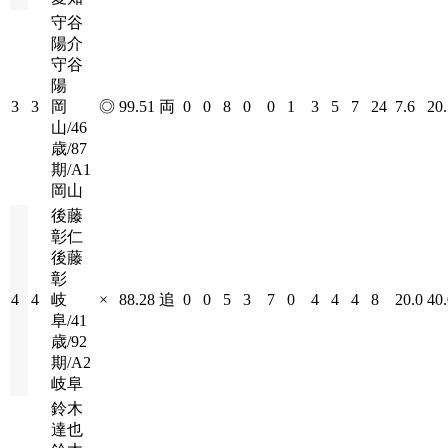
守谷
陽介
守谷
陽
3
3
岡
◎
99.51
両
0
0
8
0
0
1
3
5
7
24
7.6
20.
山
/
46
歳
/
87
期
/
A1
岡山
後藤
彰仁
後藤
彰
4
4
岐
×
88.28
追
0
0
5
3
7
0
4
4
4
8
20.0
40.
阜
/
41
歳
/
92
期
/
A2
岐阜
鈴木
達也