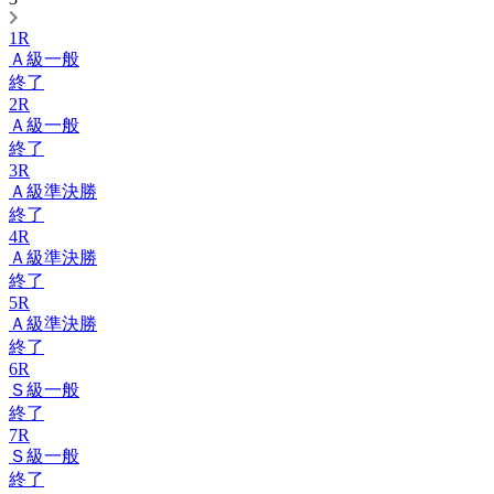
1
R
Ａ級一般
終了
2
R
Ａ級一般
終了
3
R
Ａ級準決勝
終了
4
R
Ａ級準決勝
終了
5
R
Ａ級準決勝
終了
6
R
Ｓ級一般
終了
7
R
Ｓ級一般
終了