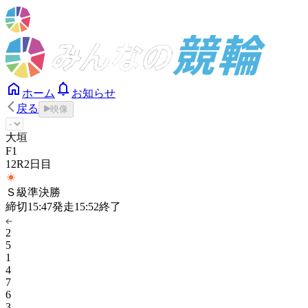
ホーム
お知らせ
戻る
映像
大垣
F1
12
R
2日目
Ｓ級
準決勝
締切
15:47
発走
15:52
終了
2
5
1
4
7
6
3