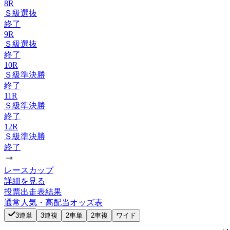
8
R
Ｓ級選抜
終了
9
R
Ｓ級選抜
終了
10
R
Ｓ級準決勝
終了
11
R
Ｓ級準決勝
終了
12
R
Ｓ級準決勝
終了
レースカップ
詳細を見る
投票
出走表
結果
通常
人気・高配当
オッズ表
3連単
3連複
2車単
2車複
ワイド