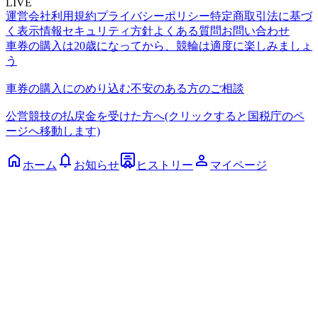
LIVE
運営会社
利用規約
プライバシーポリシー
特定商取引法に基づ
く表示
情報セキュリティ方針
よくある質問
お問い合わせ
車券の購入は20歳になってから、競輪は適度に楽しみましょ
う
車券の購入にのめり込む不安のある方のご相談
公営競技の払戻金を受けた方へ(クリックすると国税庁のペ
ージへ移動します)
ホーム
お知らせ
ヒストリー
マイページ