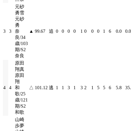
元砂
勇雪
元砂
勇
3
3
奈
▲
99.67
追
0
0
0
0
1
0
0
0
1
6
0.0
0.0
良
/
34
歳
/
103
期
/
S2
奈良
原田
翔真
原田
翔
4
4
和
△
101.12
逃
1
1
3
1
3
2
1
5
5
6
5.8
35
歌
/
25
歳
/
121
期
/
S2
和歌
山崎
歩夢