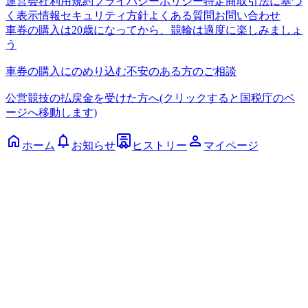
運営会社
利用規約
プライバシーポリシー
特定商取引法に基づ
く表示
情報セキュリティ方針
よくある質問
お問い合わせ
車券の購入は20歳になってから、競輪は適度に楽しみましょ
う
車券の購入にのめり込む不安のある方のご相談
公営競技の払戻金を受けた方へ(クリックすると国税庁のペ
ージへ移動します)
ホーム
お知らせ
ヒストリー
マイページ