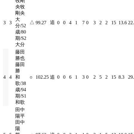
牧剛
央
牧
剛央
大
△
追
3
3
99.27
0
0
4
1
7
0
3
2
2
15
13.6
22
分
/
52
歳
/
80
期
/
S2
大分
藤田
勝也
藤田
勝
4
4
和
○
102.25
追
0
0
6
1
3
0
2
5
2
15
8.3
29
歌
/
38
歳
/
94
期
/
S1
和歌
田中
陽平
田中
陽