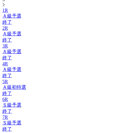
1
R
Ａ級予選
終了
2
R
Ａ級予選
終了
3
R
Ａ級予選
終了
4
R
Ａ級予選
終了
5
R
Ａ級初特選
終了
6
R
Ｓ級予選
終了
7
R
Ｓ級予選
終了