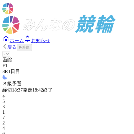
ホーム
お知らせ
戻る
映像
函館
F1
8
R
1日目
Ｓ級
予選
締切
18:37
発走
18:42
終了
5
3
1
7
2
4
6