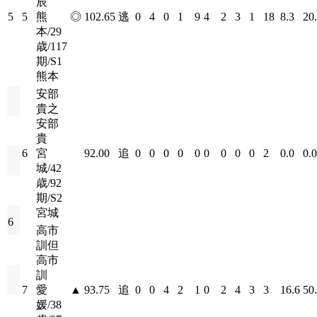
辰
5
5
熊
◎
102.65
逃
0
4
0
1
9
4
2
3
1
18
8.3
20
本
/
29
歳
/
117
期
/
S1
熊本
安部
貴之
安部
貴
6
宮
92.00
追
0
0
0
0
0
0
0
0
0
2
0.0
0.0
城
/
42
歳
/
92
期
/
S2
宮城
6
高市
訓但
高市
訓
7
愛
▲
93.75
追
0
0
4
2
1
0
2
4
3
3
16.6
50
媛
/
38