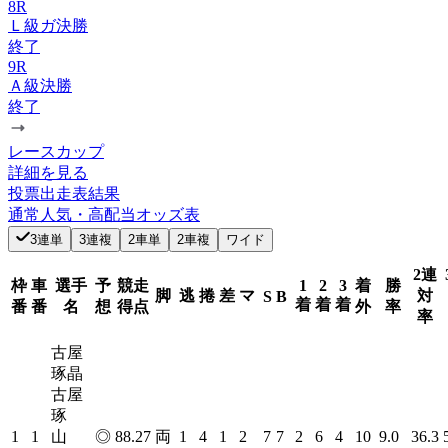
8
R
Ｌ級ガ決勝
終了
9
R
Ａ級決勝
終了
レースカップ
詳細を見る
投票
出走表
結果
通常
人気・高配当
オッズ表
3連単
3連複
2車単
2車複
ワイド
2連
枠
車
選手
予
競走
1
2
3
着
勝
脚
逃
捲
差
マ
対
S
B
着
着
着
番
番
名
想
得点
外
率
率
古屋
琢晶
古屋
琢
1
1
山
◎
88.27
両
1
4
1
2
7
7
2
6
4
10
9.0
36.3