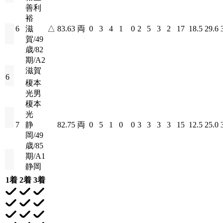
善利
裕
6
滋
△
83.63
両
0
3
4
1
0
2
5
3
2
17
18.5
29.6
賀
/
49
歳
/
82
期
/
A2
滋賀
6
榎本
光男
榎本
光
7
静
82.75
両
0
5
1
0
0
3
3
3
3
15
12.5
25.0
岡
/
49
歳
/
85
期
/
A1
静岡
1着
2着
3着