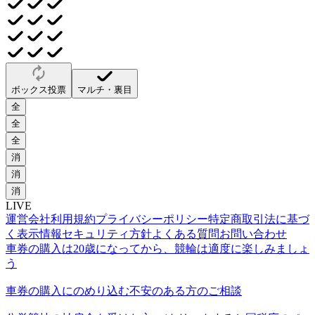
ボックス投票
マルチ・裏目
全
全
全
消
消
消
LIVE
運営会社
利用規約
プライバシーポリシー
特定商取引法に基づ
く表示
情報セキュリティ方針
よくある質問
お問い合わせ
車券の購入は20歳になってから、競輪は適度に楽しみましょ
う
車券の購入にのめり込む不安のある方のご相談