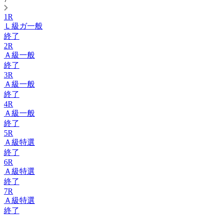
1
R
Ｌ級ガ一般
終了
2
R
Ａ級一般
終了
3
R
Ａ級一般
終了
4
R
Ａ級一般
終了
5
R
Ａ級特選
終了
6
R
Ａ級特選
終了
7
R
Ａ級特選
終了