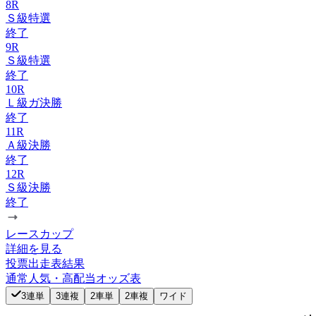
8
R
Ｓ級特選
終了
9
R
Ｓ級特選
終了
10
R
Ｌ級ガ決勝
終了
11
R
Ａ級決勝
終了
12
R
Ｓ級決勝
終了
レースカップ
詳細を見る
投票
出走表
結果
通常
人気・高配当
オッズ表
3連単
3連複
2車単
2車複
ワイド