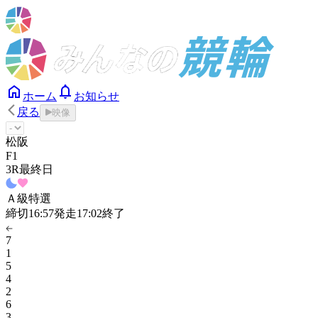
ホーム
お知らせ
戻る
映像
松阪
F1
3
R
最終日
Ａ級
特選
締切
16:57
発走
17:02
終了
7
1
5
4
2
6
3