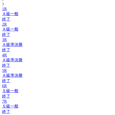
1
R
Ａ級一般
終了
2
R
Ａ級一般
終了
3
R
Ａ級準決勝
終了
4
R
Ａ級準決勝
終了
5
R
Ａ級準決勝
終了
6
R
Ｓ級一般
終了
7
R
Ｓ級一般
終了