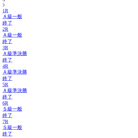
1
R
Ａ級一般
終了
2
R
Ａ級一般
終了
3
R
Ａ級準決勝
終了
4
R
Ａ級準決勝
終了
5
R
Ａ級準決勝
終了
6
R
Ｓ級一般
終了
7
R
Ｓ級一般
終了