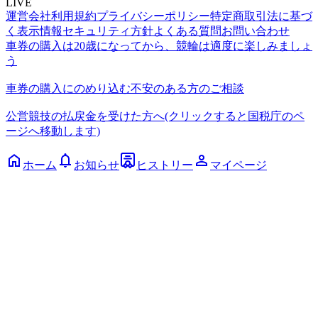
LIVE
運営会社
利用規約
プライバシーポリシー
特定商取引法に基づ
く表示
情報セキュリティ方針
よくある質問
お問い合わせ
車券の購入は20歳になってから、競輪は適度に楽しみましょ
う
車券の購入にのめり込む不安のある方のご相談
公営競技の払戻金を受けた方へ(クリックすると国税庁のペ
ージへ移動します)
ホーム
お知らせ
ヒストリー
マイページ