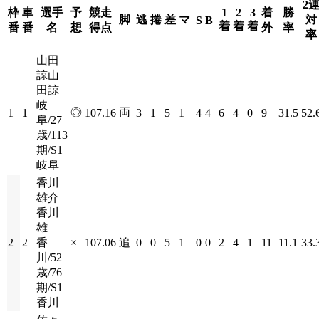
2
枠
車
選手
予
競走
1
2
3
着
勝
脚
逃
捲
差
マ
対
S
B
着
着
着
番
番
名
想
得点
外
率
率
山田
諒
山
田諒
岐
◎
両
1
1
107.16
3
1
5
1
4
4
6
4
0
9
31.5
52.
阜
/
27
歳
/
113
期
/
S1
岐阜
香川
雄介
香川
雄
2
2
香
×
107.06
追
0
0
5
1
0
0
2
4
1
11
11.1
33.
川
/
52
歳
/
76
期
/
S1
香川