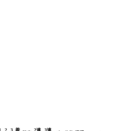
1
2
3
着
2連
3連