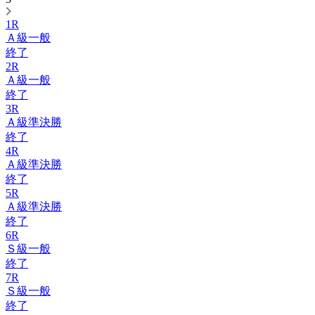
1
R
Ａ級一般
終了
2
R
Ａ級一般
終了
3
R
Ａ級準決勝
終了
4
R
Ａ級準決勝
終了
5
R
Ａ級準決勝
終了
6
R
Ｓ級一般
終了
7
R
Ｓ級一般
終了