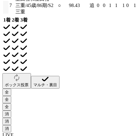
7
三重
/
45歳
/
86期
/
S2
○
98.43
追
0
0
1
1
1
0
1
三重
1着
2着
3着
ボックス投票
マルチ・裏目
全
全
全
消
消
消
LIVE