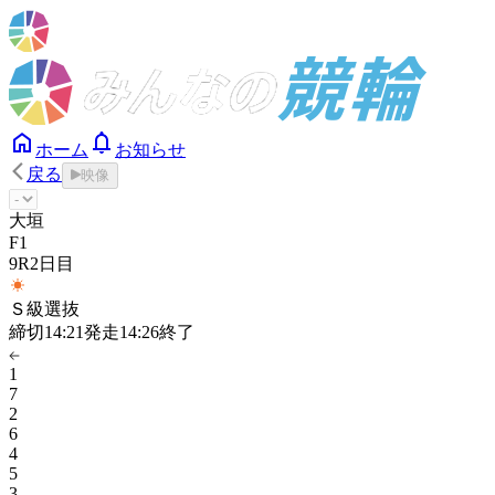
ホーム
お知らせ
戻る
映像
大垣
F1
9
R
2日目
Ｓ級
選抜
締切
14:21
発走
14:26
終了
1
7
2
6
4
5
3