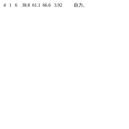
4
1
6
38.8
61.1
66.6
3.92
自力。