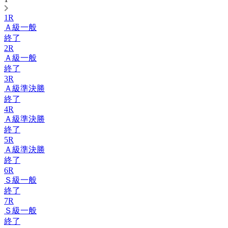
1
R
Ａ級一般
終了
2
R
Ａ級一般
終了
3
R
Ａ級準決勝
終了
4
R
Ａ級準決勝
終了
5
R
Ａ級準決勝
終了
6
R
Ｓ級一般
終了
7
R
Ｓ級一般
終了