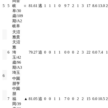
岡晋
5
5
岐
○
81.61
逃
1
1
1
0
9
7
2
1
3
17
8.6
13.0
2
阜
/
30
歳
/
109
期
/
A2
岐阜
天沼
雅貴
天沼
雅
6
埼
79.27
追
0
0
1
1
0
0
0
2
3
22
0.0
7.4
1
玉
/
42
歳
/
96
期
/
A3
埼玉
6
中園
朋亨
中園
朋
7
福
▲
81.05
追
0
0
1
1
7
0
0
2
2
15
0.0
10.5
2
岡
/
39