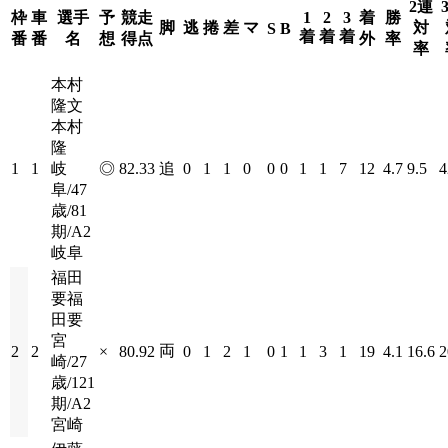
2連
枠
車
選手
予
競走
1
2
3
着
勝
脚
逃
捲
差
マ
対
S
B
着
着
着
番
番
名
想
得点
外
率
率
本村
隆文
本村
隆
1
1
岐
◎
82.33
追
0
1
1
0
0
0
1
1
7
12
4.7
9.5
4
阜
/
47
歳
/
81
期
/
A2
岐阜
福田
要
福
田要
宮
両
2
2
×
80.92
0
1
2
1
0
1
1
3
1
19
4.1
16.6
2
崎
/
27
歳
/
121
期
/
A2
宮崎