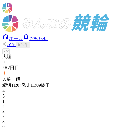
ホーム
お知らせ
戻る
映像
大垣
F1
2
R
2日目
Ａ級
一般
締切
11:04
発走
11:09
終了
5
1
4
2
7
3
6