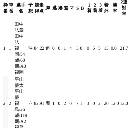
2連
枠
車
選手
予
競走
1
2
3
着
勝
脚
逃
捲
差
マ
対
S
B
着
着
着
番
番
名
想
得点
外
率
率
田中
弘章
田中
弘
1
1
福
注
84.22
追
0
0
1
4
3
0
0
5
5
13
0.0
21.7
岡
/
54
歳
/
68
期
/
A3
福岡
平山
優太
平山
優
2
2
福
△
82.91
両
1
0
2
0
7
1
3
0
2
20
12.0
12.0
島
/
26
歳
/
119
期
/
A2
福島