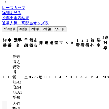
レースカップ
詳細を見る
投票
出走表
結果
通常
人気・高配当
オッズ表
3連単
3連複
2車単
2車複
ワイド
2連
枠
車
選手
予
競走
1
2
3
着
勝
脚
逃
捲
差
マ
対
S
B
着
着
着
番
番
名
想
得点
外
率
率
愛敬
博之
愛敬
博
1
1
愛
△
85.75
追
0
0
1
4
2
0
1
4
4
15
4.1
20.8
知
/
42
歳
/
94
期
/
A1
愛知
大竹
哲也