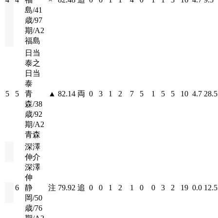
島
/
41
歳
/
97
期
/
A2
福島
日当
泰之
日当
泰
5
5
青
▲
82.14
両
0
3
1
2
7
5
1
5
5
10
4.7
28.5
森
/
38
歳
/
92
期
/
A2
青森
深澤
伸介
深澤
伸
6
静
注
79.92
追
0
0
1
2
1
0
0
3
2
19
0.0
12.5
岡
/
50
歳
/
76