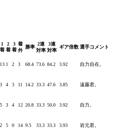
1
2
3
着
2連
3連
勝率
ギア倍数
選手コメント
着
着
着
外
対率
対率
13
1
2
3
68.4
73.6
84.2
3.92
自力自在。
3
4
3
11
14.2
33.3
47.6
3.85
遠藤君。
5
3
4
12
20.8
33.3
50.0
3.92
自力。
2
5
0
14
9.5
33.3
33.3
3.93
岩元君。