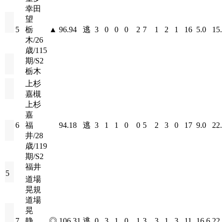
幸田
望
5
栃
▲
96.94
逃
3
0
0
0
2
7
1
2
1
16
5.0
15
木
/
26
歳
/
115
期
/
S2
栃木
上杉
嘉槻
上杉
嘉
6
福
94.18
逃
3
1
1
0
0
5
2
3
0
17
9.0
22
井
/
28
歳
/
119
期
/
S2
福井
5
道場
晃規
道場
晃
7
静
◎
106.31
逃
0
3
1
0
1
3
3
1
3
11
16.6
22