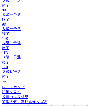
Ｓ級一予選
終了
8
R
Ｓ級一予選
終了
9
R
Ｓ級一予選
終了
10
R
Ｓ級一予選
終了
11
R
Ｓ級一予選
終了
12
R
Ｓ級初特選
終了
レースカップ
詳細を見る
投票
出走表
結果
通常
人気・高配当
オッズ表