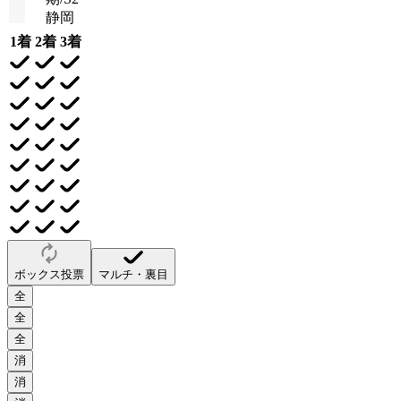
静岡
1着
2着
3着
ボックス投票
マルチ・裏目
全
全
全
消
消