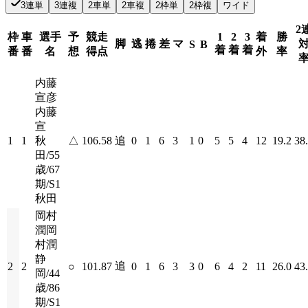
3連単
3連複
2車単
2車複
2枠単
2枠複
ワイド
2
枠
車
選手
予
競走
1
2
3
着
勝
脚
逃
捲
差
マ
S
B
着
着
着
番
番
名
想
得点
外
率
内藤
宣彦
内藤
宣
1
1
秋
△
106.58
追
0
1
6
3
1
0
5
5
4
12
19.2
38
田
/
55
歳
/
67
期
/
S1
秋田
岡村
潤
岡
村潤
静
追
2
2
○
101.87
0
1
6
3
3
0
6
4
2
11
26.0
43
岡
/
44
歳
/
86
期
/
S1