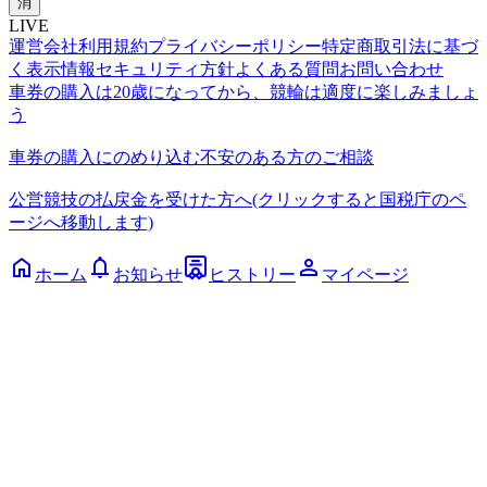
消
LIVE
運営会社
利用規約
プライバシーポリシー
特定商取引法に基づ
く表示
情報セキュリティ方針
よくある質問
お問い合わせ
車券の購入は20歳になってから、競輪は適度に楽しみましょ
う
車券の購入にのめり込む不安のある方のご相談
公営競技の払戻金を受けた方へ(クリックすると国税庁のペ
ージへ移動します)
ホーム
お知らせ
ヒストリー
マイページ