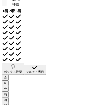
神奈
1着
2着
3着
ボックス投票
マルチ・裏目
全
全
全
消
消