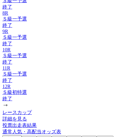
Ｓ級一予選
終了
8
R
Ｓ級一予選
終了
9
R
Ｓ級一予選
終了
10
R
Ｓ級一予選
終了
11
R
Ｓ級一予選
終了
12
R
Ｓ級初特選
終了
レースカップ
詳細を見る
投票
出走表
結果
通常
人気・高配当
オッズ表