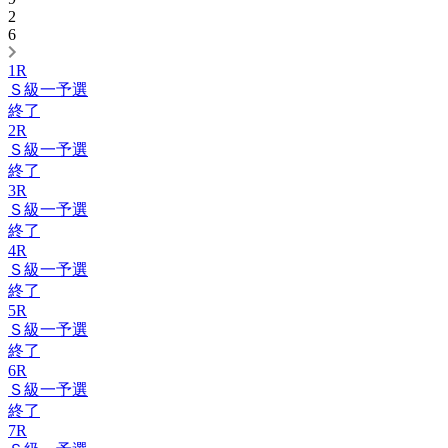
2
6
1
R
Ｓ級一予選
終了
2
R
Ｓ級一予選
終了
3
R
Ｓ級一予選
終了
4
R
Ｓ級一予選
終了
5
R
Ｓ級一予選
終了
6
R
Ｓ級一予選
終了
7
R