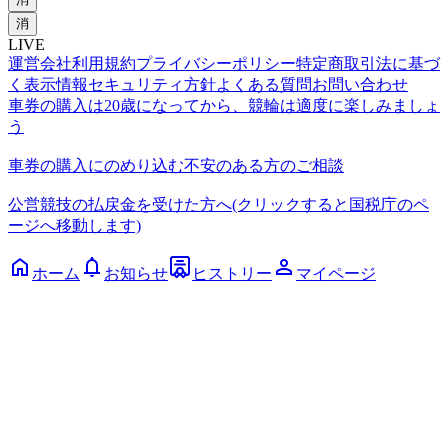
消
LIVE
運営会社
利用規約
プライバシーポリシー
特定商取引法に基づ
く表示
情報セキュリティ方針
よくある質問
お問い合わせ
車券の購入は20歳になってから、競輪は適度に楽しみましょ
う
車券の購入にのめり込む不安のある方のご相談
公営競技の払戻金を受けた方へ(クリックすると国税庁のペ
ージへ移動します)
ホーム
お知らせ
ヒストリー
マイページ