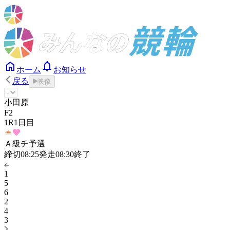
ホーム
お知らせ
戻る
映像
小田原
F2
1
R
1日目
Ａ級
チ予選
締切
08:25
発走
08:30
終了
1
5
6
2
4
3