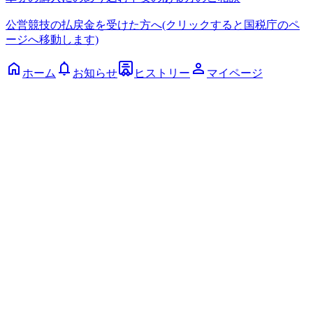
公営競技の払戻金を受けた方へ(クリックすると国税庁のペ
ージへ移動します)
ホーム
お知らせ
ヒストリー
マイページ