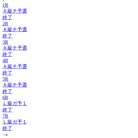
1
R
Ａ級チ予選
終了
2
R
Ａ級チ予選
終了
3
R
Ａ級チ予選
終了
4
R
Ａ級チ予選
終了
5
R
Ａ級チ予選
終了
6
R
Ｌ級ガ予１
終了
7
R
Ｌ級ガ予１
終了