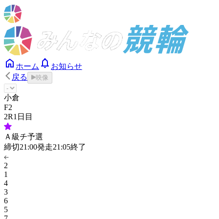
ホーム
お知らせ
戻る
映像
小倉
F2
2
R
1日目
Ａ級
チ予選
締切
21:00
発走
21:05
終了
2
1
4
3
6
5
7