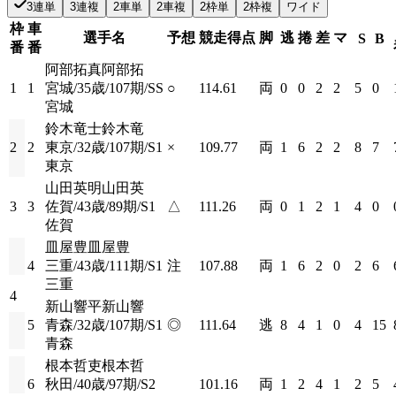
3連単
3連複
2車単
2車複
2枠単
2枠複
ワイド
枠
車
選手名
予想
競走得点
脚
逃
捲
差
マ
S
B
番
番
阿部拓真
阿部拓
1
1
宮城
/
35歳
/
107期
/
SS
○
114.61
両
0
0
2
2
5
0
宮城
鈴木竜士
鈴木竜
2
2
東京
/
32歳
/
107期
/
S1
×
109.77
両
1
6
2
2
8
7
東京
山田英明
山田英
3
3
佐賀
/
43歳
/
89期
/
S1
△
111.26
両
0
1
2
1
4
0
佐賀
皿屋豊
皿屋豊
4
三重
/
43歳
/
111期
/
S1
注
107.88
両
1
6
2
0
2
6
三重
4
新山響平
新山響
5
青森
/
32歳
/
107期
/
S1
◎
111.64
逃
8
4
1
0
4
15
青森
根本哲吏
根本哲
6
秋田
/
40歳
/
97期
/
S2
101.16
両
1
2
4
1
2
5