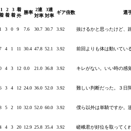
1
2
3
着
2連
3連
勝率
ギア倍数
選
着
着
着
外
対率
対率
1
3
0
9
7.6
30.7
30.7
3.92
抜けるかと思ったけど、
7
4
1
11
30.4
47.8
52.1
3.92
前回よりも体は動いてい
0
4
3
12
0.0
21.0
36.8
3.92
キレがない。いい時の感
6
3
4
12
24.0
36.0
52.0
3.92
難しい判断だった。３日
8
5
2
10
32.0
52.0
60.0
3.92
僕ら以外は単騎ですか。
4
4
3
20
12.9
25.8
35.4
3.92
嵯峨君が好位を取ってく