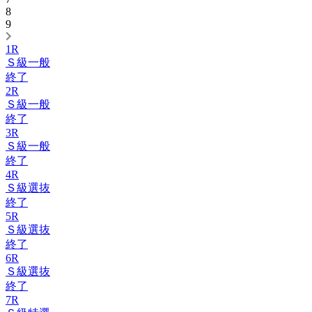
8
9
1
R
Ｓ級一般
終了
2
R
Ｓ級一般
終了
3
R
Ｓ級一般
終了
4
R
Ｓ級選抜
終了
5
R
Ｓ級選抜
終了
6
R
Ｓ級選抜
終了
7
R