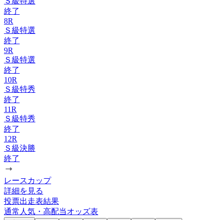
Ｓ級特選
終了
8
R
Ｓ級特選
終了
9
R
Ｓ級特選
終了
10
R
Ｓ級特秀
終了
11
R
Ｓ級特秀
終了
12
R
Ｓ級決勝
終了
レースカップ
詳細を見る
投票
出走表
結果
通常
人気・高配当
オッズ表