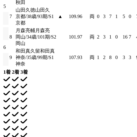
秋田
5
山田久徳
山田久
7
京都
/
38歳
/
93期
/
S1
▲
109.96
両
0
3
7
1
5
0
京都
月森亮輔
月森亮
8
岡山
/
34歳
/
101期
/
S2
101.97
両
2
3
1
0
16
7
岡山
6
和田真久留
和田真
9
神奈
/
35歳
/
99期
/
S1
107.93
両
1
2
8
0
3
3
神奈
1着
2着
3着