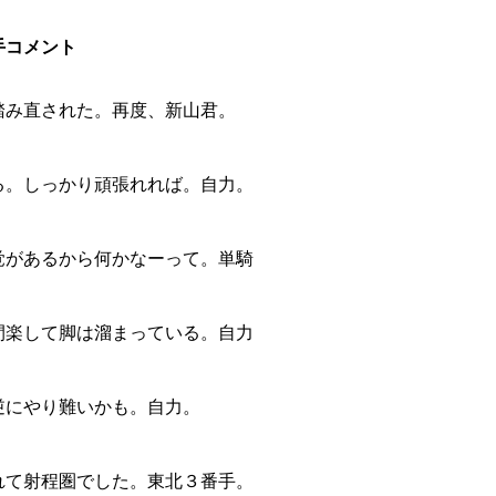
手コメント
踏み直された。再度、新山君。
る。しっかり頑張れれば。自力。
覚があるから何かなーって。単騎
間楽して脚は溜まっている。自力
逆にやり難いかも。自力。
れて射程圏でした。東北３番手。