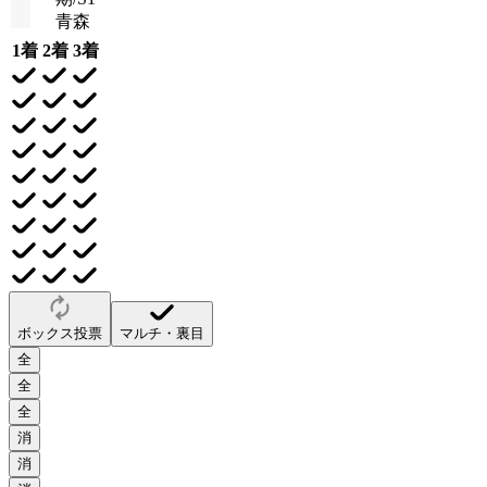
青森
1着
2着
3着
ボックス投票
マルチ・裏目
全
全
全
消
消