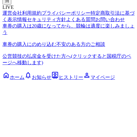
消
LIVE
運営会社
利用規約
プライバシーポリシー
特定商取引法に基づ
く表示
情報セキュリティ方針
よくある質問
お問い合わせ
車券の購入は20歳になってから、競輪は適度に楽しみましょ
う
車券の購入にのめり込む不安のある方のご相談
公営競技の払戻金を受けた方へ(クリックすると国税庁のペ
ージへ移動します)
ホーム
お知らせ
ヒストリー
マイページ