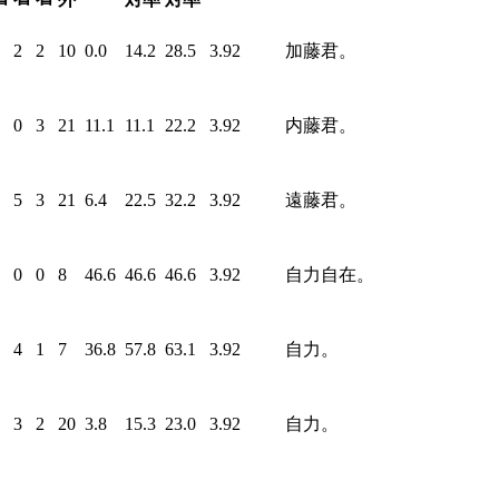
2
2
10
0.0
14.2
28.5
3.92
加藤君。
0
3
21
11.1
11.1
22.2
3.92
内藤君。
5
3
21
6.4
22.5
32.2
3.92
遠藤君。
0
0
8
46.6
46.6
46.6
3.92
自力自在。
4
1
7
36.8
57.8
63.1
3.92
自力。
3
2
20
3.8
15.3
23.0
3.92
自力。