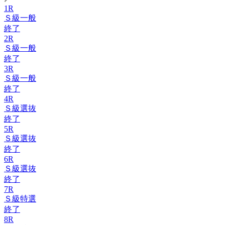
1
R
Ｓ級一般
終了
2
R
Ｓ級一般
終了
3
R
Ｓ級一般
終了
4
R
Ｓ級選抜
終了
5
R
Ｓ級選抜
終了
6
R
Ｓ級選抜
終了
7
R
Ｓ級特選
終了
8
R