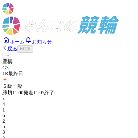
ホーム
お知らせ
戻る
映像
豊橋
G3
1
R
最終日
Ｓ級
一般
締切
11:00
発走
11:05
終了
4
1
6
2
5
3