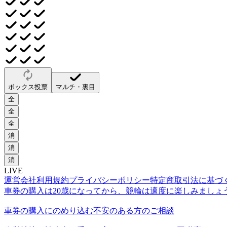
ボックス投票
マルチ・裏目
全
全
全
消
消
消
LIVE
運営会社
利用規約
プライバシーポリシー
特定商取引法に基づ
車券の購入は20歳になってから、競輪は適度に楽しみましょ
車券の購入にのめり込む不安のある方のご相談