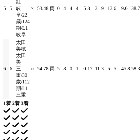
紅
5
5
岐
×
53.48
両
0
4
4
4
5
3
3
9
13
6
9.6
38.7
阜
/
22
歳
/
124
期
/
L1
岐阜
太田
美穂
太田
美
6
6
三
○
54.78
両
5
8
0
1
0
17
11
3
5
5
45.8
58.3
重
/
30
歳
/
112
期
/
L1
三重
1着
2着
3着