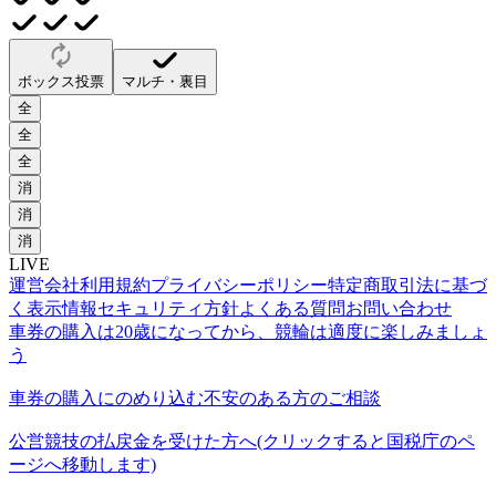
ボックス投票
マルチ・裏目
全
全
全
消
消
消
LIVE
運営会社
利用規約
プライバシーポリシー
特定商取引法に基づ
く表示
情報セキュリティ方針
よくある質問
お問い合わせ
車券の購入は20歳になってから、競輪は適度に楽しみましょ
う
車券の購入にのめり込む不安のある方のご相談
公営競技の払戻金を受けた方へ(クリックすると国税庁のペ
ージへ移動します)