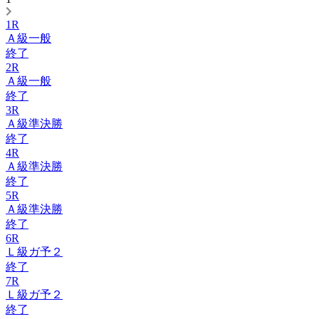
1
R
Ａ級一般
終了
2
R
Ａ級一般
終了
3
R
Ａ級準決勝
終了
4
R
Ａ級準決勝
終了
5
R
Ａ級準決勝
終了
6
R
Ｌ級ガ予２
終了
7
R
Ｌ級ガ予２
終了