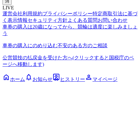
消
LIVE
運営会社
利用規約
プライバシーポリシー
特定商取引法に基づ
く表示
情報セキュリティ方針
よくある質問
お問い合わせ
車券の購入は20歳になってから、競輪は適度に楽しみましょ
う
車券の購入にのめり込む不安のある方のご相談
公営競技の払戻金を受けた方へ(クリックすると国税庁のペ
ージへ移動します)
ホーム
お知らせ
ヒストリー
マイページ