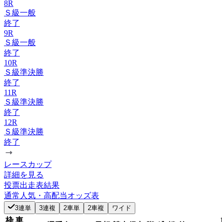
8
R
Ｓ級一般
終了
9
R
Ｓ級一般
終了
10
R
Ｓ級準決勝
終了
11
R
Ｓ級準決勝
終了
12
R
Ｓ級準決勝
終了
レースカップ
詳細を見る
投票
出走表
結果
通常
人気・高配当
オッズ表
3連単
3連複
2車単
2車複
ワイド
枠
車