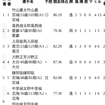
選手名
予想
競走得点
脚
逃
捲
差
マ
S
B
番
番
竹山慶太
竹山慶
1
1
宮城
/
33歳
/
105期
/
A1
◎
86.19
逃
3
5
0
0
4
13
4
宮城
葛西雄太郎
葛西雄
2
2
愛媛
/
47歳
/
85期
/
A2
79.36
両
0
1
2
1
1
5
3
愛媛
入田龍馬
入田龍
3
3
鹿児
/
23歳
/
125期
/
A3
△
82.29
逃
1
2
0
0
4
6
2
鹿児
川野正芳
川野正
4
4
大分
/
49歳
/
80期
/
A2
×
87.36
追
0
0
6
4
1
0
3
大分
鎌田聡
鎌田聡
5
5
宮城
/
48歳
/
81期
/
A2
注
82.08
追
0
1
2
0
4
0
2
宮城
中里福太郎
中里福
6
北海
/
30歳
/
113期
/
A2
○
77.30
逃
5
1
3
1
1
6
2
北海
6
田中俊充
田中俊