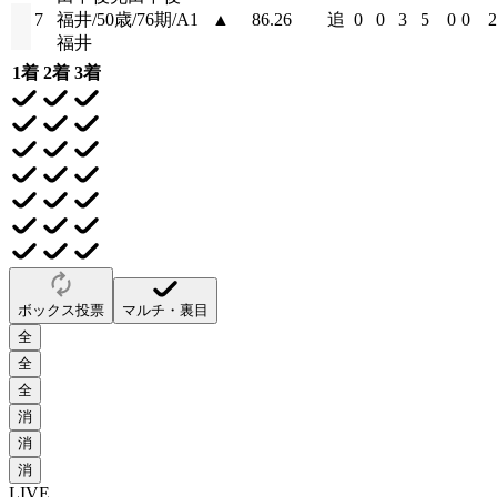
7
福井
/
50歳
/
76期
/
A1
▲
86.26
追
0
0
3
5
0
0
2
福井
1着
2着
3着
ボックス投票
マルチ・裏目
全
全
全
消
消
消
LIVE