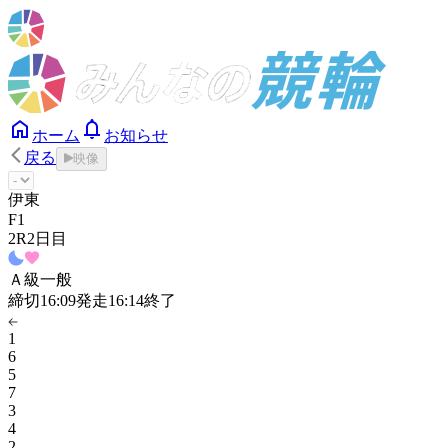
ホーム
お知らせ
戻る
映像
伊東
F1
2
R
2日目
Ａ級
一般
締切
16:09
発走
16:14
終了
1
6
5
7
3
4
2