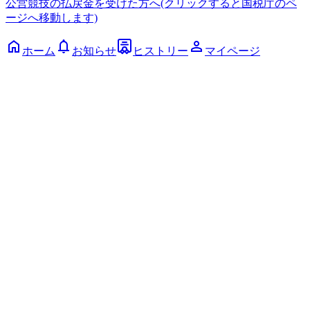
公営競技の払戻金を受けた方へ(クリックすると国税庁のペ
ージへ移動します)
ホーム
お知らせ
ヒストリー
マイページ