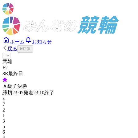
ホーム
お知らせ
戻る
映像
武雄
F2
8
R
最終日
Ａ級
チ決勝
締切
23:05
発走
23:10
終了
7
2
1
3
5
6
4