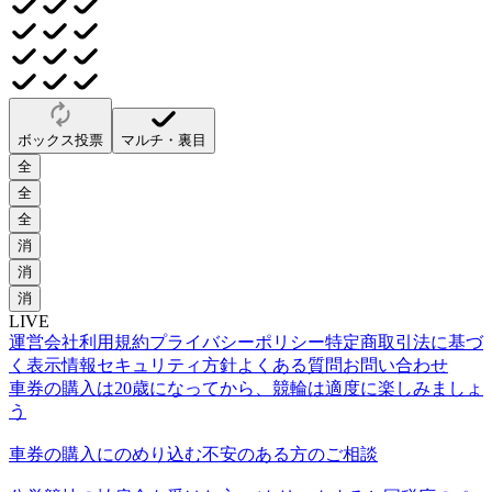
ボックス投票
マルチ・裏目
全
全
全
消
消
消
LIVE
運営会社
利用規約
プライバシーポリシー
特定商取引法に基づ
く表示
情報セキュリティ方針
よくある質問
お問い合わせ
車券の購入は20歳になってから、競輪は適度に楽しみましょ
う
車券の購入にのめり込む不安のある方のご相談