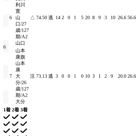
利川
寛
6
山
△
74.50
逃
14
2
0
1
5
20
8
9
3
10
26.6
56.6
口
/
27
歳
/
127
期
/
A2
山口
6
山本
康旗
山本
康
7
大
注
73.13
逃
3
0
0
1
0
10
3
1
2
9
20.0
26.6
分
/
26
歳
/
127
期
/
A2
大分
1着
2着
3着