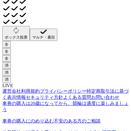
ボックス投票
マルチ・裏目
全
全
全
消
消
消
LIVE
運営会社
利用規約
プライバシーポリシー
特定商取引法に基づ
く表示
情報セキュリティ方針
よくある質問
お問い合わせ
車券の購入は20歳になってから、競輪は適度に楽しみましょ
う
車券の購入にのめり込む不安のある方のご相談