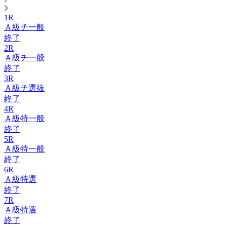
1
R
Ａ級チ一般
終了
2
R
Ａ級チ一般
終了
3
R
Ａ級チ選抜
終了
4
R
Ａ級特一般
終了
5
R
Ａ級特一般
終了
6
R
Ａ級特選
終了
7
R
Ａ級特選
終了