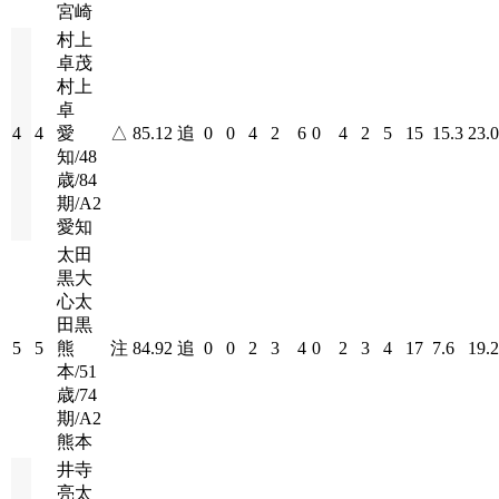
宮崎
村上
卓茂
村上
卓
4
4
愛
△
85.12
追
0
0
4
2
6
0
4
2
5
15
15.3
23.0
知
/
48
歳
/
84
期
/
A2
愛知
太田
黒大
心
太
田黒
5
5
熊
注
84.92
追
0
0
2
3
4
0
2
3
4
17
7.6
19.2
本
/
51
歳
/
74
期
/
A2
熊本
井寺
亮太