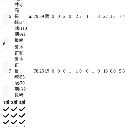
井寺
亮
6
長
▲
79.89
両
0
0
2
0
2
2
1
1
3
22
3.7
7.4
崎
/
34
歳
/
113
期
/
A1
長崎
6
阪本
正和
阪本
正
7
長
78.25
追
0
0
0
1
1
0
0
1
0
16
0.0
5.8
崎
/
55
歳
/
70
期
/
A2
長崎
1着
2着
3着