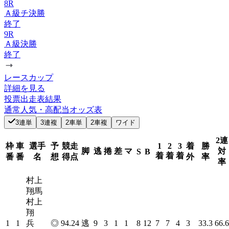
8
R
Ａ級チ決勝
終了
9
R
Ａ級決勝
終了
レースカップ
詳細を見る
投票
出走表
結果
通常
人気・高配当
オッズ表
3連単
3連複
2車単
2車複
ワイド
2連
枠
車
選手
予
競走
1
2
3
着
勝
脚
逃
捲
差
マ
対
S
B
着
着
着
番
番
名
想
得点
外
率
率
村上
翔馬
村上
翔
1
1
兵
◎
94.24
逃
9
3
1
1
8
12
7
7
4
3
33.3
66.6