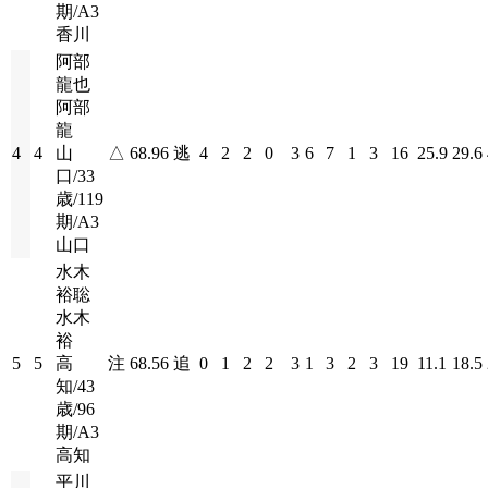
期
/
A3
香川
阿部
龍也
阿部
龍
4
4
山
△
68.96
逃
4
2
2
0
3
6
7
1
3
16
25.9
29.6
口
/
33
歳
/
119
期
/
A3
山口
水木
裕聡
水木
裕
5
5
高
注
68.56
追
0
1
2
2
3
1
3
2
3
19
11.1
18.5
知
/
43
歳
/
96
期
/
A3
高知
平川