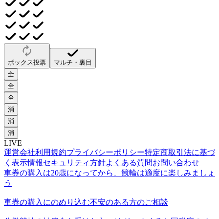
ボックス投票
マルチ・裏目
全
全
全
消
消
消
LIVE
運営会社
利用規約
プライバシーポリシー
特定商取引法に基づ
く表示
情報セキュリティ方針
よくある質問
お問い合わせ
車券の購入は20歳になってから、競輪は適度に楽しみましょ
う
車券の購入にのめり込む不安のある方のご相談