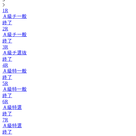
1
R
Ａ級チ一般
終了
2
R
Ａ級チ一般
終了
3
R
Ａ級チ選抜
終了
4
R
Ａ級特一般
終了
5
R
Ａ級特一般
終了
6
R
Ａ級特選
終了
7
R
Ａ級特選
終了