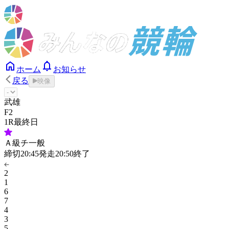
ホーム
お知らせ
戻る
映像
武雄
F2
1
R
最終日
Ａ級
チ一般
締切
20:45
発走
20:50
終了
2
1
6
7
4
3
5