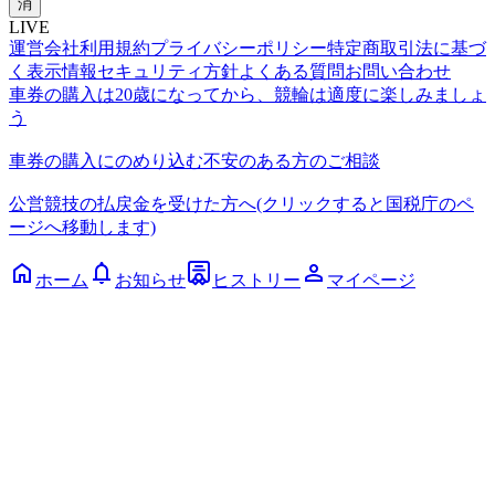
消
LIVE
運営会社
利用規約
プライバシーポリシー
特定商取引法に基づ
く表示
情報セキュリティ方針
よくある質問
お問い合わせ
車券の購入は20歳になってから、競輪は適度に楽しみましょ
う
車券の購入にのめり込む不安のある方のご相談
公営競技の払戻金を受けた方へ(クリックすると国税庁のペ
ージへ移動します)
ホーム
お知らせ
ヒストリー
マイページ