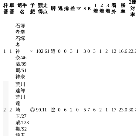
2
枠
車
選手
予
競走
1
2
3
着
勝
脚
逃
捲
差
マ
対
S
B
着
着
着
番
番
名
想
得点
外
率
率
石塚
孝幸
石塚
孝
1
1
神
×
102.61
追
0
0
3
1
3
0
3
1
2
12
16.6
22.
奈
/
46
歳
/
89
期
/
S1
神奈
荒川
達郎
荒川
達
2
2
埼
◎
99.11
逃
0
6
2
0
5
7
6
2
1
17
23.0
30.
玉
/
27
歳
/
123
期
/
S2
埼玉