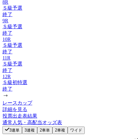
8
R
Ｓ級予選
終了
9
R
Ｓ級予選
終了
10
R
Ｓ級予選
終了
11
R
Ｓ級予選
終了
12
R
Ｓ級初特選
終了
レースカップ
詳細を見る
投票
出走表
結果
通常
人気・高配当
オッズ表
3連単
3連複
2車単
2車複
ワイド